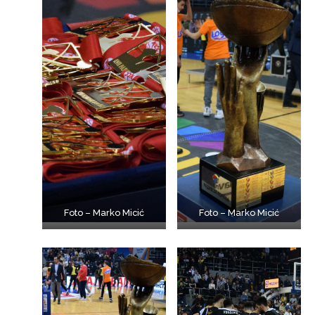
Foto – Marko Micić
Foto – Marko Micić