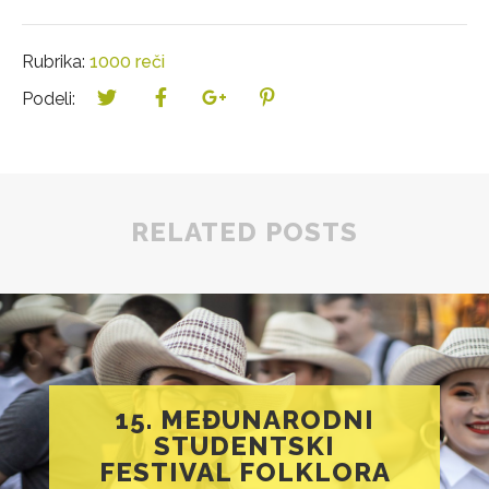
Rubrika:
1000 reči
Podeli:
RELATED POSTS
15. MEĐUNARODNI
STUDENTSKI
FESTIVAL FOLKLORA