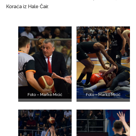
Koraća iz Hale Čair.
Foto – Marko Micić
Foto – Marko Micić