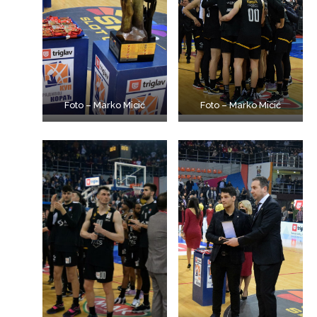
Foto – Marko Micić
Foto – Marko Micić