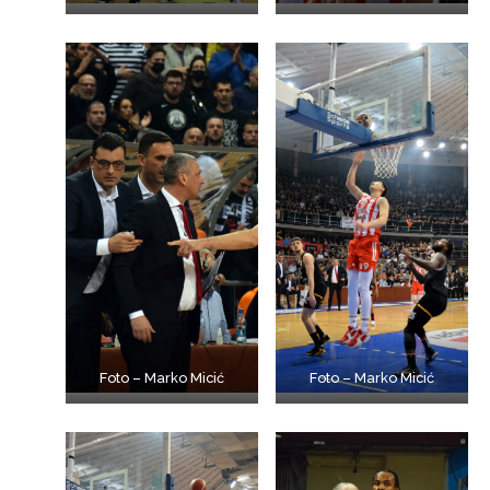
Foto – Marko Micić
Foto – Marko Micić