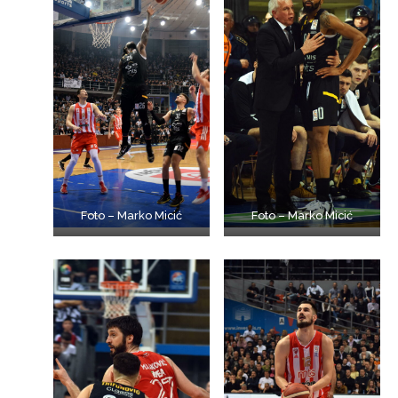
Foto – Marko Micić
Foto – Marko Micić