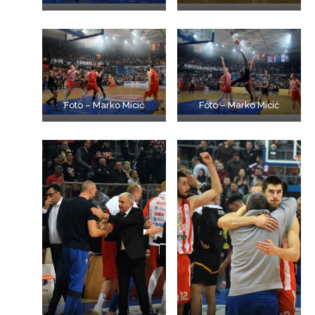
Foto – Marko Micić
Foto – Marko Micić