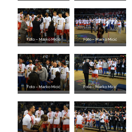
Foto – Marko Micić
Foto – Marko Micić
Foto – Marko Micić
Foto – Marko Micić