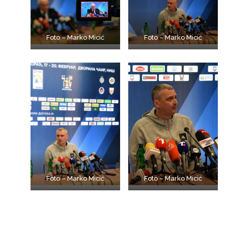
Foto – Marko Micić
Foto – Marko Micić
Foto – Marko Micić
Foto – Marko Micić