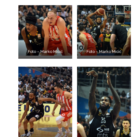
Foto – Marko Micić
Foto – Marko Micić