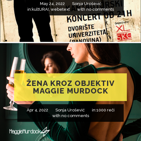
May 24, 2022
Sonja Urošević
in:
kultURA!
,
webetext
with
no comments
ŽENA KROZ OBJEKTIV
MAGGIE MURDOCK
Apr 4, 2022
Sonja Urošević
in:
1000 reči
with
no comments