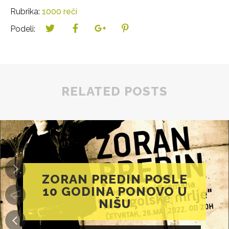
Rubrika:
1000 reči
Podeli:
RELATED POSTS
ZORAN PREDIN POSLE
10 GODINA PONOVO U
NIŠU