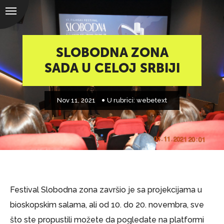
SLOBODNA ZONA
SADA U CELOJ SRBIJI
Nov 11, 2021
U rubrici:
webetext
Festival Slobodna zona završio je sa projekcijama u
bioskopskim salama, ali od 10. do 20. novembra, sve
što ste propustili možete da pogledate na platformi