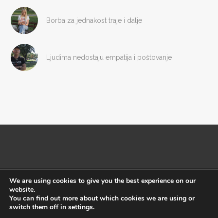
Borba za jednakost traje i dalje
Ljudima nedostaju empatija i poštovanje
We are using cookies to give you the best experience on our
website.
Copyright © Megafon 2016
You can find out more about which cookies we are using or
switch them off in
settings
.
Početna
Impresum
O nama
Uslovi