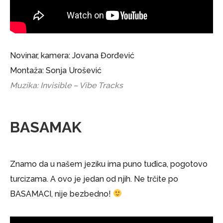
Novinar, kamera: Jovana Đorđević
Montaža: Sonja Urošević
Muzika: Invisible – Vibe Tracks
BASAMAK
Znamo da u našem jeziku ima puno tuđica, pogotovo
turcizama. A ovo je jedan od njih. Ne trčite po
BASAMACI, nije bezbedno!