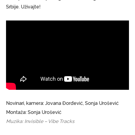
Srbije. Uživajte!
Novinari, kamera: Jovana Đorđević, Sonja Urošević
Montaža: Sonja Urošević
Muzika: Invisible – Vibe Tracks