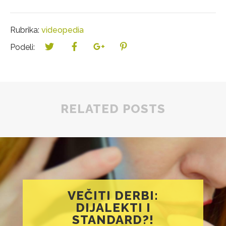
Rubrika:
videopedia
Podeli:
RELATED POSTS
VEČITI DERBI:
DIJALEKTI I
STANDARD?!