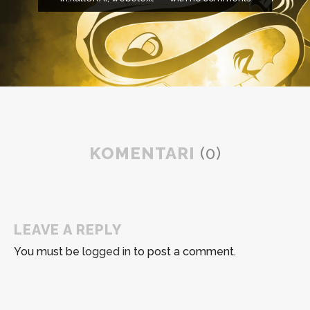
KOMENTARI
(0)
LEAVE A REPLY
You must be
logged in
to post a comment.