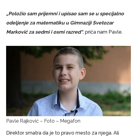
„Položio sam prijemni i upisao sam se u specijalno
odeljenje za matematiku u Gimnaziji Svetozar
Marković za sedmi i osmi razred“
, priča nam Pavle.
Pavle Rajković – Foto – Megafon
Direktor smatra da je to pravo mesto za njega. Ali