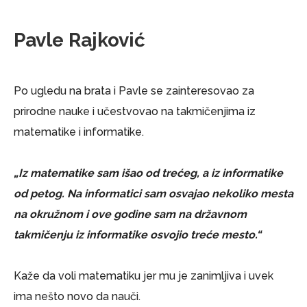
Pavle Rajković
Po ugledu na brata i Pavle se zainteresovao za
prirodne nauke i učestvovao na takmičenjima iz
matematike i informatike.
„Iz matematike sam išao od trećeg, a iz informatike
od petog. Na informatici sam osvajao nekoliko mesta
na okružnom i ove godine sam na državnom
takmičenju iz informatike osvojio treće mesto.“
Kaže da voli matematiku jer mu je zanimljiva i uvek
ima nešto novo da nauči.