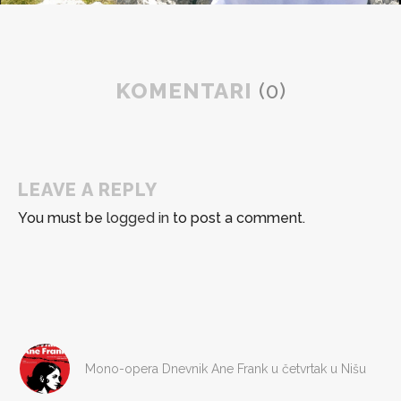
KOMENTARI
(0)
LEAVE A REPLY
You must be
logged in
to post a comment.
Mono-opera Dnevnik Ane Frank u četvrtak u Nišu