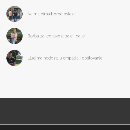
Na mladima borba ostaje
Borba za jednakost traje i dalje
Ljudima nedostaju empatija i poštovanje