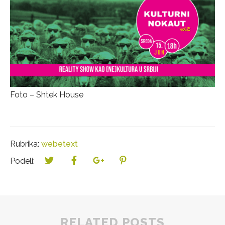
Foto – Shtek House
Rubrika:
webetext
Podeli:
RELATED POSTS