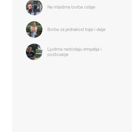
Na mladima borba ostaje
Borba za jednakost traje i dalje
Ljudima nedostaju empatija i
poštovanje