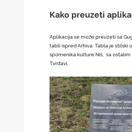
Kako preuzeti aplika
Aplikacija se može preuzeti sa Gugl
tabli ispred Arhiva. Tabla je stilsk
spomenika kulture Niš, sa ostalim
Tvrđavi.