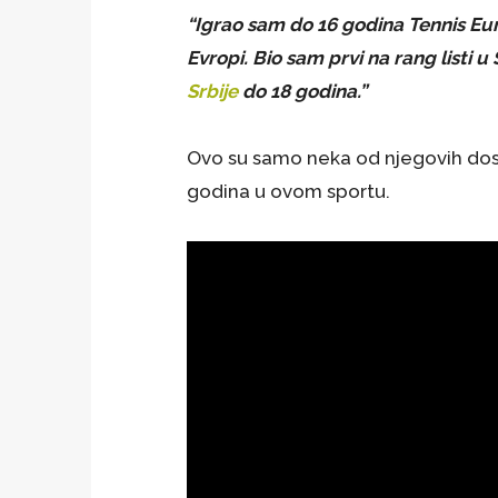
“Igrao sam do 16 godina Tennis Euro
Evropi. Bio sam prvi na rang listi u 
Srbije
do 18 godina.”
Ovo su samo neka od njegovih dosti
godina u ovom sportu.