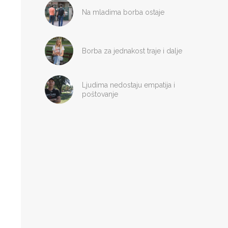
Na mladima borba ostaje
Borba za jednakost traje i dalje
Ljudima nedostaju empatija i
poštovanje