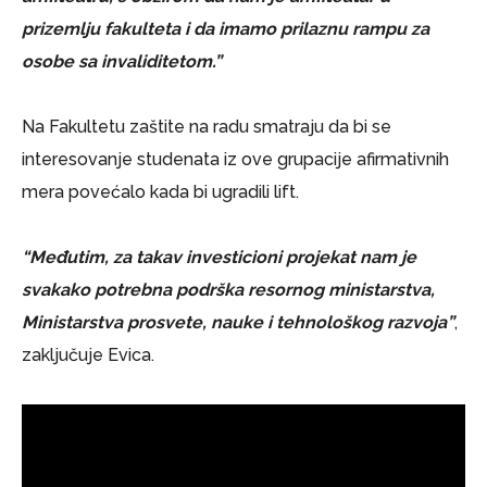
prizemlju fakulteta i da imamo prilaznu rampu za
osobe sa invaliditetom.”
Na Fakultetu zaštite na radu smatraju da bi se
interesovanje studenata iz ove grupacije afirmativnih
mera povećalo kada bi ugradili lift.
“Međutim, za takav investicioni projekat nam je
svakako potrebna podrška resornog ministarstva,
Ministarstva prosvete, nauke i tehnološkog razvoja”
,
zaključuje Evica.