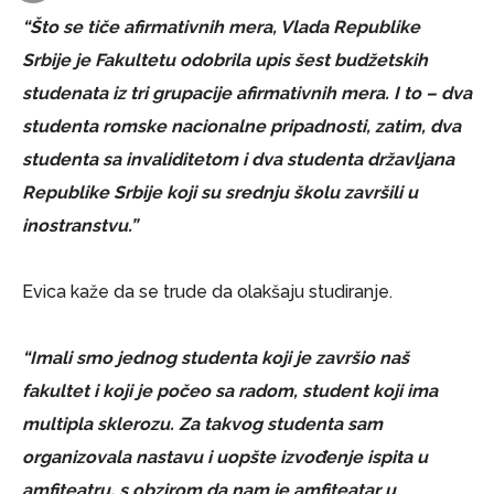
“Što se tiče afirmativnih mera, Vlada Republike
Srbije je Fakultetu odobrila upis šest budžetskih
studenata iz tri grupacije afirmativnih mera. I to – dva
studenta romske nacionalne pripadnosti, zatim, dva
studenta sa invaliditetom i dva studenta državljana
Republike Srbije koji su srednju školu završili u
inostranstvu.”
Evica kaže da se trude da olakšaju studiranje.
“Imali smo jednog studenta koji je završio naš
fakultet i koji je počeo sa radom, student koji ima
multipla sklerozu. Za takvog studenta sam
organizovala nastavu i uopšte izvođenje ispita u
amfiteatru, s obzirom da nam je amfiteatar u