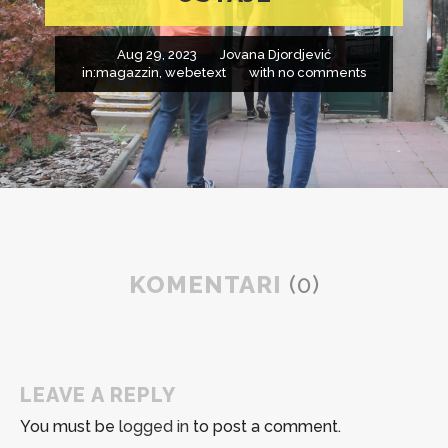
Aug 29, 2023
Jovana Djordjević
in:
magazzin
,
webetext
with
no comments
KOMENTARI
(0)
LEAVE A REPLY
You must be
logged in
to post a comment.