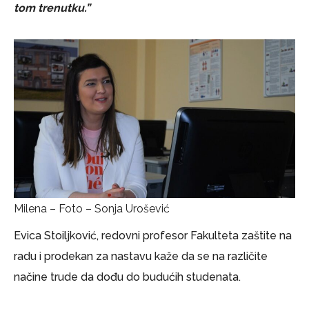
tom trenutku.”
Milena – Foto – Sonja Urošević
Evica Stoiljković, redovni profesor Fakulteta zaštite na
radu i prodekan za nastavu kaže da se na različite
načine trude da dođu do budućih studenata.