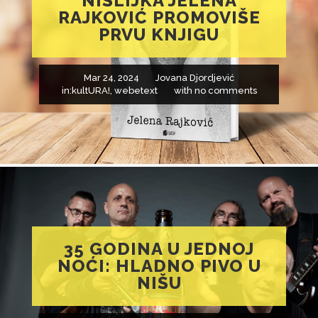
NIŠLIJKA JELENA
RAJKOVIĆ PROMOVIŠE
PRVU KNJIGU
Mar 24, 2024
Jovana Djordjević
in:
kultURA!
,
webetext
with
no comments
35 GODINA U JEDNOJ
NOĆI: HLADNO PIVO U
NIŠU