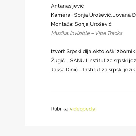
Antanasijević
Kamera: Sonja Urošević, Jovana Đ
Montaža: Sonja Urošević
Muzika: Invisible – Vibe Tracks
Izvori: Srpski dijalektološki zborn
Žugić – SANU I Institut za srpski je
Jakša Dinić – Institut za srpski jez
Rubrika:
videopedia