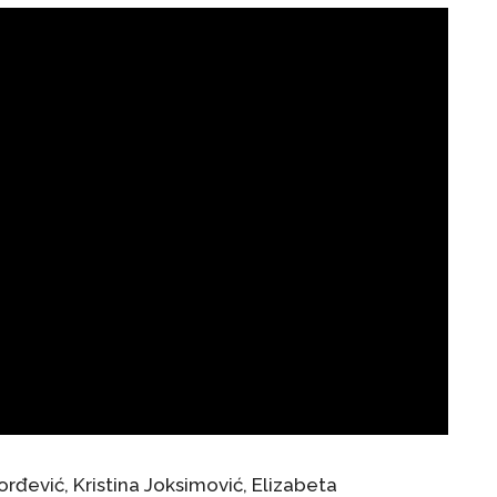
rđević, Kristina Joksimović, Elizabeta