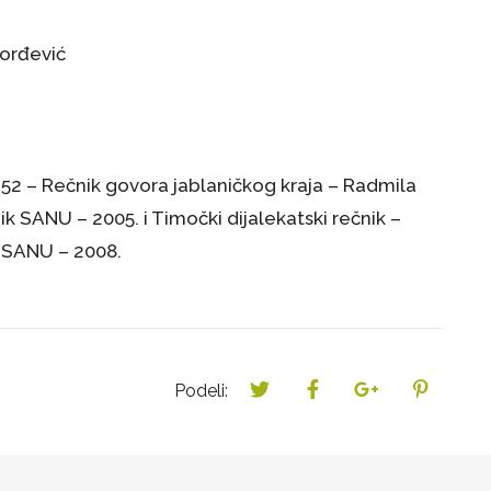
orđević
ik 52 – Rečnik govora jablaničkog kraja – Radmila
zik SANU – 2005. i Timočki dijalekatski rečnik –
ik SANU – 2008.
Podeli: