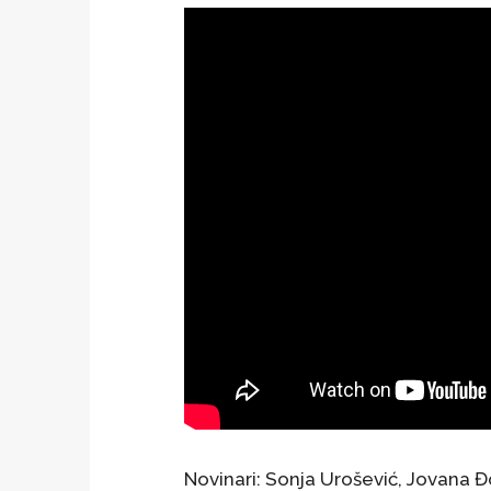
Novinari: Sonja Urošević, Jovana Đo