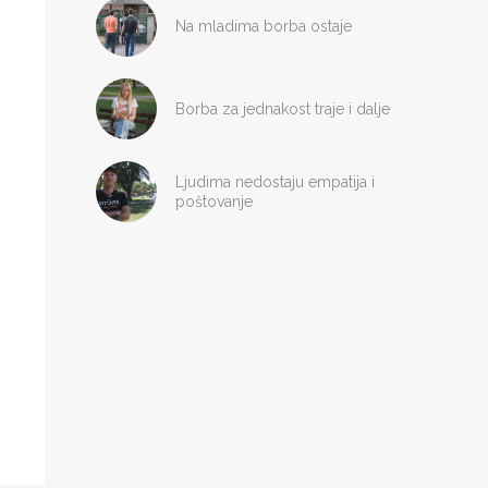
Na mladima borba ostaje
Borba za jednakost traje i dalje
Ljudima nedostaju empatija i
poštovanje