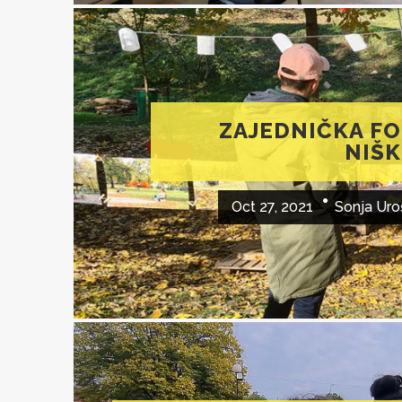
ZAJEDNIČKA FO
NIŠK
Oct 27, 2021
Sonja Uro