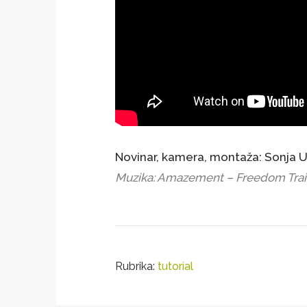
Novinar, kamera, montaža: Sonja U
Muzika: Amazement – Freedom Trail
Rubrika:
tutorial