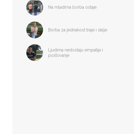
Na mladima borba ostaje
Borba za jednakost traje i dalje
Ljudima nedostaju empatija i
poštovanje