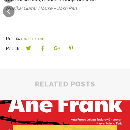
Muzika: Guitar House – Josh Pan
Rubrika:
webetext
Podeli:
RELATED POSTS