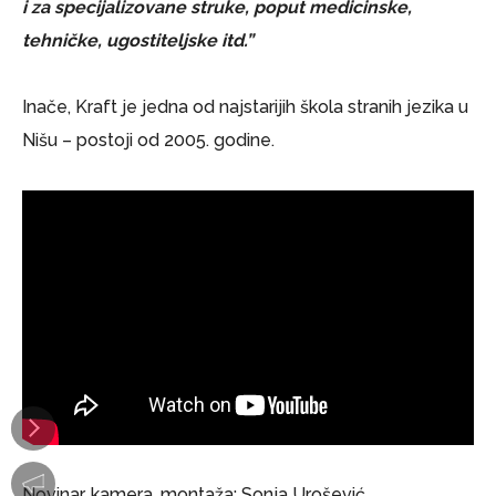
i za specijalizovane struke, poput medicinske,
tehničke, ugostiteljske itd.”
Inače, Kraft je jedna od najstarijih škola stranih jezika u
Nišu – postoji od 2005. godine.
Novinar, kamera, montaža: Sonja Urošević