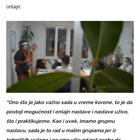
onlajn.
“Ono što je jako važno sada u vreme korone, to je da
postoji mogućnost i onlajn nastave i nastave uživo,
što i praktikujemo. Kao i uvek, imamo grupnu
nastavu, sada je to rad u malim grupama jer iz
tehničkih razloga i ne sme više od pet osoba da