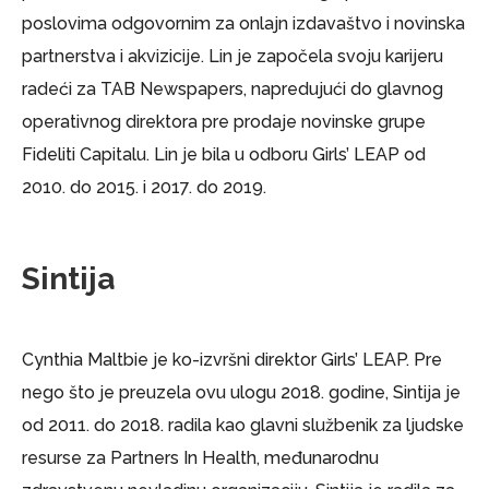
poslovima odgovornim za onlajn izdavaštvo i novinska
partnerstva i akvizicije. Lin je započela svoju karijeru
radeći za TAB Newspapers, napredujući do glavnog
operativnog direktora pre prodaje novinske grupe
Fideliti Capitalu. Lin je bila u odboru Girls’ LEAP od
2010. do 2015. i 2017. do 2019.
Sintija
Cynthia Maltbie je ko-izvršni direktor Girls’ LEAP. Pre
nego što je preuzela ovu ulogu 2018. godine, Sintija je
od 2011. do 2018. radila kao glavni službenik za ljudske
resurse za Partners In Health, međunarodnu