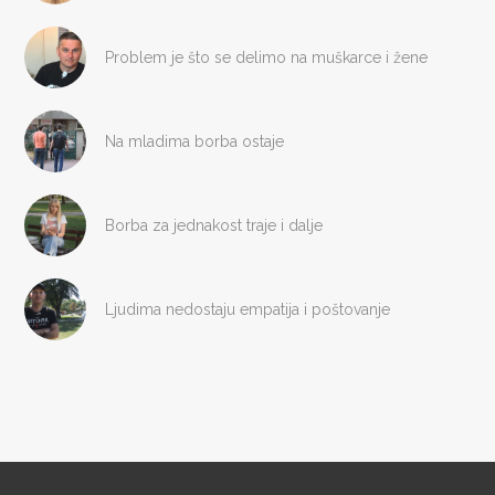
Problem je što se delimo na muškarce i žene
Na mladima borba ostaje
Borba za jednakost traje i dalje
Ljudima nedostaju empatija i poštovanje