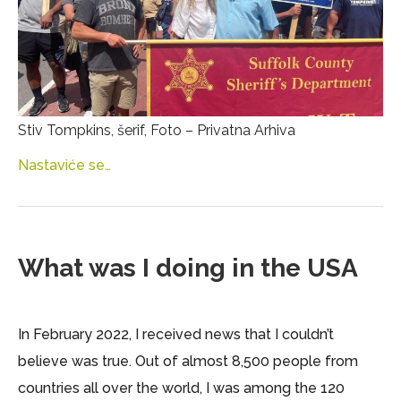
Stiv Tompkins, šerif, Foto – Privatna Arhiva
Nastaviće se…
What was I doing in the USA
In February 2022, I received news that I couldn’t
believe was true. Out of almost 8,500 people from
countries all over the world, I was among the 120