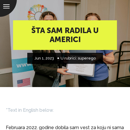
ŠTA SAM RADILA U
AMERICI
Jun 1, 2023
U rubrici:
superego
*Text in English below.
Februara 2022. godine dobila sam vest za koju ni sama