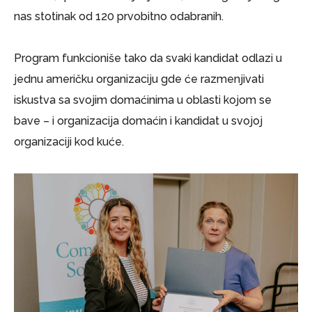
nas stotinak od 120 prvobitno odabranih.
Program funkcioniše tako da svaki kandidat odlazi u
jednu američku organizaciju gde će razmenjivati
iskustva sa svojim domaćinima u oblasti kojom se
bave – i organizacija domaćin i kandidat u svojoj
organizaciji kod kuće.