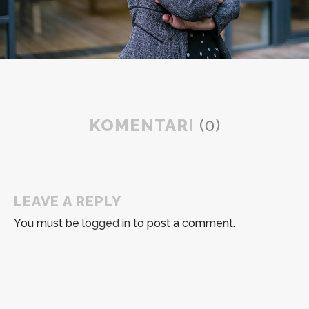
KOMENTARI
(0)
LEAVE A REPLY
You must be
logged in
to post a comment.