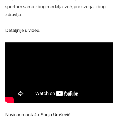
sportom samo zbog medalja, već, pre svega, zbog
zdravlja.
Detaljnije u videu.
Novinar, montaža: Sonja Urošević