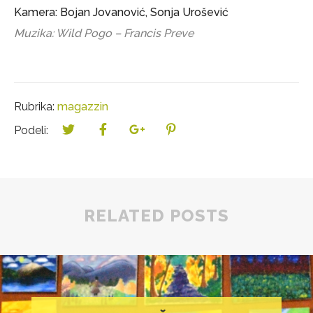
Kamera: Bojan Jovanović, Sonja Urošević
Muzika: Wild Pogo – Francis Preve
Rubrika:
magazzin
Podeli:
RELATED POSTS