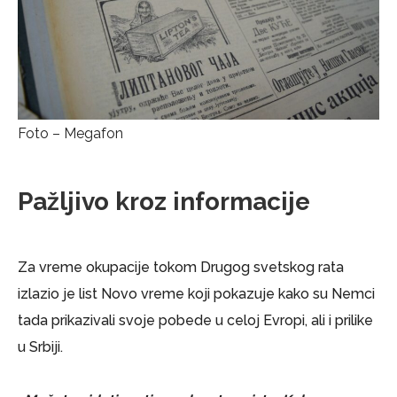
Foto – Megafon
Pažljivo kroz informacije
Za vreme okupacije tokom Drugog svetskog rata
izlazio je list Novo vreme koji pokazuje kako su Nemci
tada prikazivali svoje pobede u celoj Evropi, ali i prilike
u Srbiji.