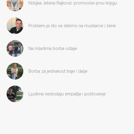
Nišlijka Jelena Rajković promoviše prvu knjigu
Problem je što se delimo na muškarce i žene
Na mladima borba ostaje
Borba za jednakost traje i dalje
Ljudima nedostaju empatija i poštovanje