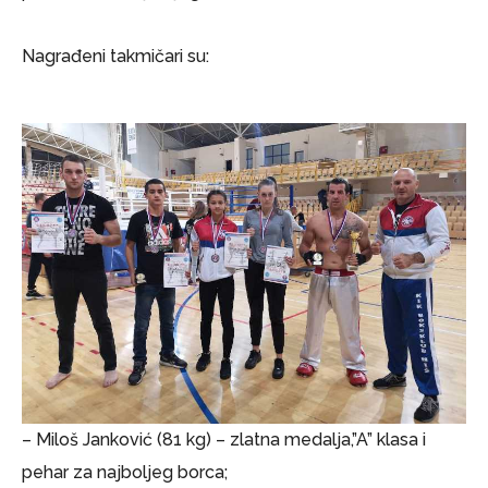
Nagrađeni takmičari su:
– Miloš Janković (81 kg) – zlatna medalja,”A” klasa i
pehar za najboljeg borca;