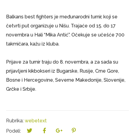
Balkans best fighters je međunarodni turnir, koji se
četvrti put organizuje u Nišu. Trajaće od 15. do 17
novembra u Hali “Mika Antić”. Očekuje se učešće 700
takmičara, kažu iz kluba.
Prijave za turnir traju do 8. novembra, a za sada su
prijavljeni kikbokseri iz Bugarske, Rusije, Crne Gore,
Bosne i Hercegovine, Severne Makedonije, Slovenije,
Grčke i Srbije.
Rubrika:
webetext
Podeli: