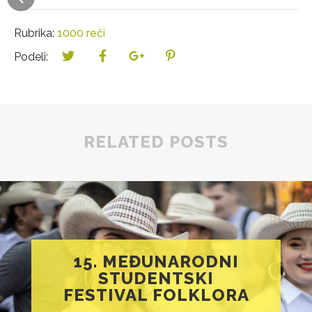
Rubrika:
1000 reči
Podeli:
RELATED POSTS
15. MEĐUNARODNI
STUDENTSKI
FESTIVAL FOLKLORA