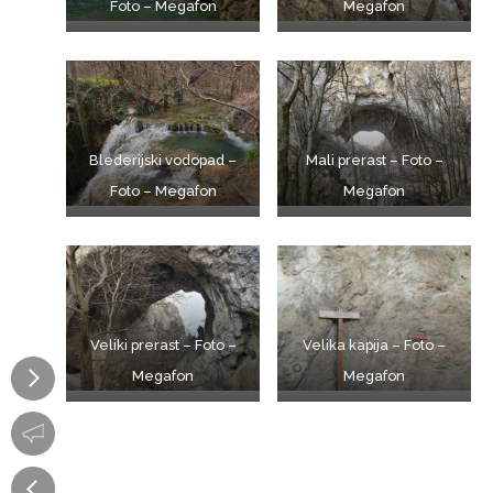
Foto – Megafon
Megafon
Blederijski vodopad –
Mali prerast – Foto –
Foto – Megafon
Megafon
Veliki prerast – Foto –
Velika kapija – Foto –
Megafon
Megafon