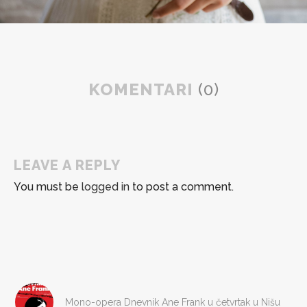
KOMENTARI
(0)
LEAVE A REPLY
You must be
logged in
to post a comment.
Mono-opera Dnevnik Ane Frank u četvrtak u Nišu