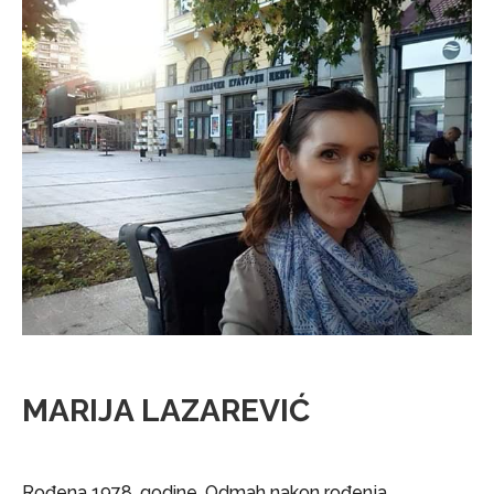
MARIJA LAZAREVIĆ
Rođena 1978. godine. Odmah nakon rođenja