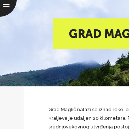
GRAD MAG
Grad Maglič nalazi se iznad reke I
Kraljeva je udaljen 20 kilometara.
srednjovekovnog utvrđenja postoja