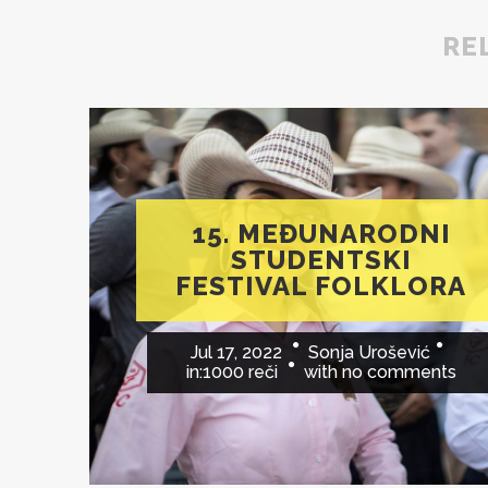
RE
15. MEĐUNARODNI
STUDENTSKI
FESTIVAL FOLKLORA
Jul 17, 2022
Sonja Urošević
in:
1000 reči
with
no comments