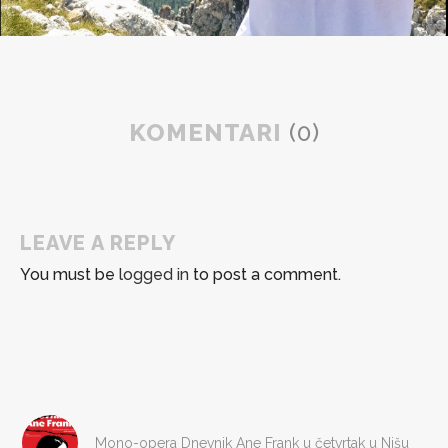
KOMENTARI
(0)
LEAVE A REPLY
You must be
logged in
to post a comment.
Mono-opera Dnevnik Ane Frank u četvrtak u Nišu