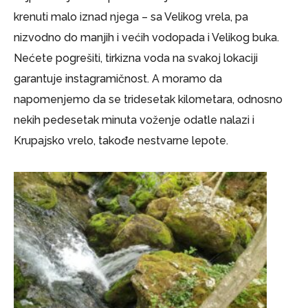
krenuti malo iznad njega – sa Velikog vrela, pa
nizvodno do manjih i većih vodopada i Velikog buka.
Nećete pogrešiti, tirkizna voda na svakoj lokaciji
garantuje instagramičnost. A moramo da
napomenjemo da se tridesetak kilometara, odnosno
nekih pedesetak minuta voženje odatle nalazi i
Krupajsko vrelo, takođe nestvarne lepote.