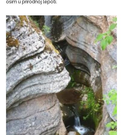
osim u prirodnoj lepoti.