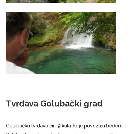
Tvrđava Golubački grad
Golubačku tvrđavu čini 9 kula koje povezuju bedemi i