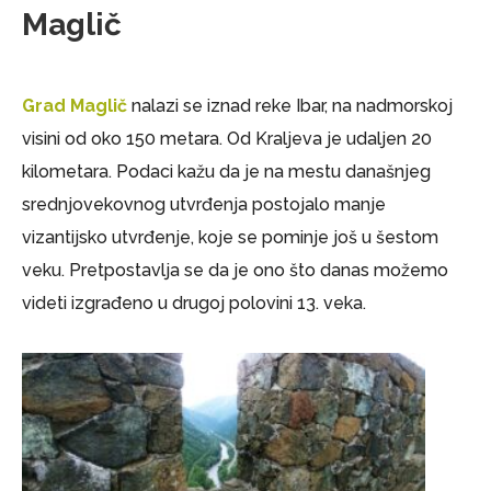
Maglič
Grad Maglič
nalazi se iznad reke Ibar, na nadmorskoj
visini od oko 150 metara. Od Kraljeva je udaljen 20
kilometara. Podaci kažu da je na mestu današnjeg
srednjovekovnog utvrđenja postojalo manje
vizantijsko utvrđenje, koje se pominje još u šestom
veku. Pretpostavlja se da je ono što danas možemo
videti izgrađeno u drugoj polovini 13. veka.