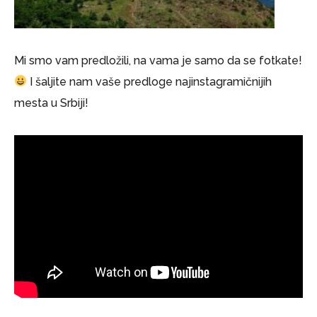
Mi smo vam predložili, na vama je samo da se fotkate!
I šaljite nam vaše predloge najinstagramičnijih
mesta u Srbiji!