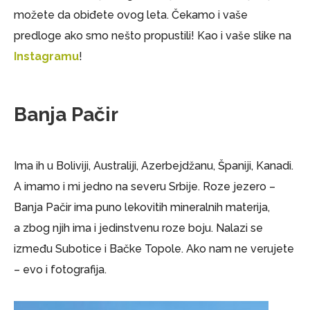
možete da obiđete ovog leta. Čekamo i vaše
predloge ako smo nešto propustili! Kao i vaše slike na
Instagramu
!
Banja Pačir
Ima ih u Boliviji, Australiji, Azerbejdžanu, Španiji, Kanadi.
A imamo i mi jedno na severu Srbije. Roze jezero –
Banja Pačir ima puno lekovitih mineralnih materija,
a zbog njih ima i jedinstvenu roze boju. Nalazi se
između Subotice i Bačke Topole. Ako nam ne verujete
– evo i fotografija.