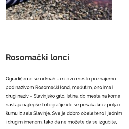
Rosomački lonci
Ogradićemo se odmah – mi ovo mesto poznajemo
pod nazivom Rosomački lonci, međutim, ono ima i
drugi naziv – Slavinjsko grlo. Istina, do mesta na kome
nastaju najlepše fotografije ide se pešaka kroz polja i
šumu iz sela Slavinje. Sve je dobro obeleženo i jednim
i drugim imenom, tako da ne možete da se izgubite,