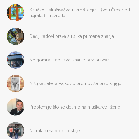
Kritičko i istraživačko razmišljanje u školi Čegar od
najmlađih razreda
Dečiji radovi prava su slika primene znanja
Ne gomilati teorijsko znanje bez prakse
Nišlijka Jelena Rajković promoviše prvu knjigu
Problem je što se delimo na muškarce i žene
Na mladima borba ostaje