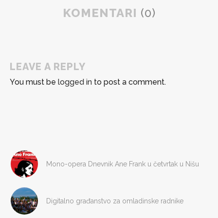
KOMENTARI
(0)
LEAVE A REPLY
You must be
logged in
to post a comment.
Mono-opera Dnevnik Ane Frank u četvrtak u Nišu
Digitalno građanstvo za omladinske radnike